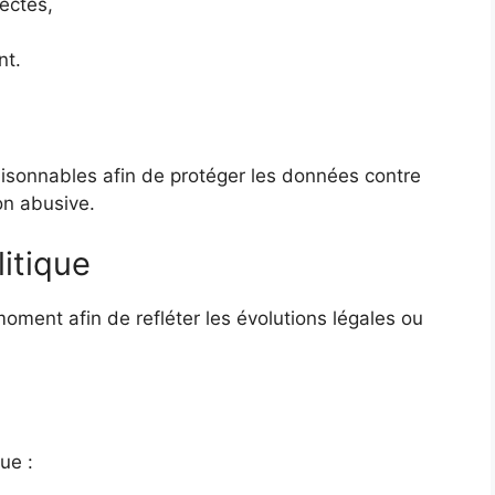
rectes,
nt.
isonnables afin de protéger les données contre
ion abusive.
litique
moment afin de refléter les évolutions légales ou
ue :